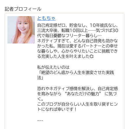
記者プロフィール
ともちゃ
自己肯定感ゼロ、貯金なし、10年彼氏なし、
三流大卒後、転職10回以上――気づけば30
代で毎日憂鬱なフリーター暮らし…
ネガティブすぎて、どんな自己啓発も効かな
かった私、現在は愛するパートナーとの幸せ
な暮らしや、心からやりたいことに挑戦でき
る充実した人生を叶えました💞
私が伝えたいのは
「絶望のどん底から人生を激変させた実践
法」
恐れやネガティブ感情を解決し、自己肯定感
を育みながら “あなただけの魅力” に気づ
く。
このブログが自分らしい人生を取り戻すヒン
トになれば幸いです！
---