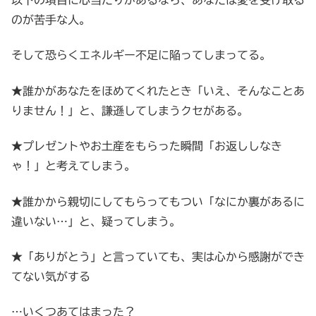
以下の項目に心当たりがあるなら、あなたは愛を受け取る
のが苦手な人。
そして恐らくエネルギー不足に陥ってしまってる。
★誰かがあなたをほめてくれたとき「いえ、そんなことあ
りません！」と、謙遜してしまうクセがある。
★プレゼントやお土産をもらった瞬間「お返ししなき
ゃ！」と考えてしまう。
★誰かから親切にしてもらってもつい「なにか裏があるに
違いない…」と、疑ってしまう。
★「ありがとう」と言っていても、実は心から感謝ができ
てない気がする
…いくつあてはまった？