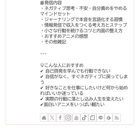
📘発信内容
・ネガティブ思考・不安・自分責めをやめる
マインドセット
・ジャーナリングで本音を言語化する習慣
・情報発信で収入をつくる考え方とステップ
・小さな行動を続けるコツと内面の整え方
・おすすめアニメの感想
・その他雑記
---
💡こんな人におすすめ
✔︎ 自己啓発を学んでも行動できない
✔︎ 自信がなく、すぐネガティブに戻ってしま
う
✔︎ 好きなことを仕事にしたいけど何から始め
ればいいか迷っている
✔︎ 実際の行動に落とし込み人生を変えたい
✔︎面白いアニメをいっぱい観たい