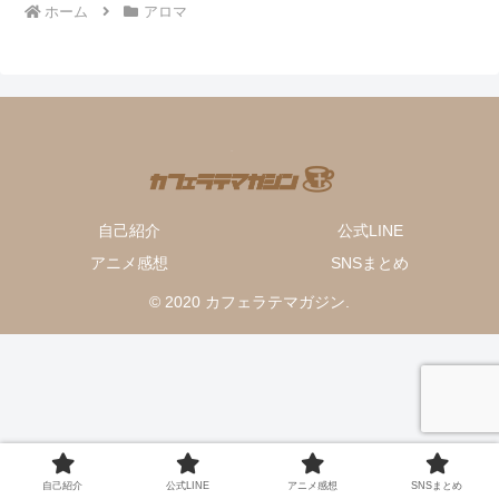
ホーム
アロマ
自己紹介
公式LINE
アニメ感想
SNSまとめ
© 2020 カフェラテマガジン.
自己紹介
公式LINE
アニメ感想
SNSまとめ