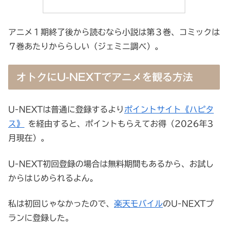
アニメ１期終了後から読むなら小説は第３巻、コミックは
７巻あたりかららしい（ジェミニ調べ）。
オトクにU-NEXTでアニメを観る方法
U-NEXTは普通に登録するより
ポイントサイト《ハピタ
ス》
を経由すると、ポイントもらえてお得（2026年3
月現在）。
U-NEXT初回登録の場合は無料期間もあるから、お試し
からはじめられるよん。
私は初回じゃなかったので、
楽天モバイル
のU-NEXTプ
ランに登録した。