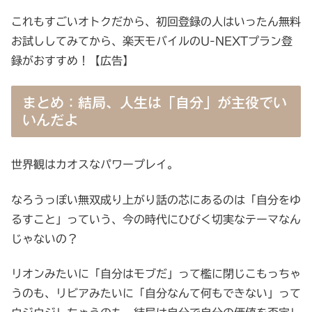
これもすごいオトクだから、初回登録の人はいったん無料
お試ししてみてから、楽天モバイルのU-NEXTプラン登
録がおすすめ！【広告】
まとめ：結局、人生は「自分」が主役でい
いんだよ
世界観はカオスなパワープレイ。
なろうっぽい無双成り上がり話の芯にあるのは「自分をゆ
るすこと」っていう、今の時代にひびく切実なテーマなん
じゃないの？
リオンみたいに「自分はモブだ」って檻に閉じこもっちゃ
うのも、リビアみたいに「自分なんて何もできない」って