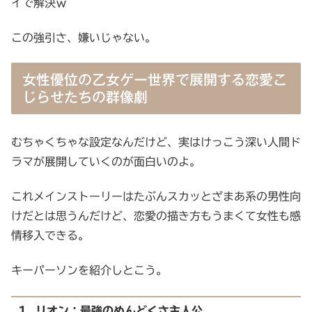
イで解決ｗ
この強引さ、嫌いじゃない。
女性優位の乙女ゲー世界で展開する恋愛こ
じらせたちの群像劇
むちゃくちゃな設定なんだけど、実はけっこう深い人間ド
ラマが展開していくのが面白いのよ。
これメインストーリーはたぶんスカッとざまあ系の男性向
けだとは思うんだけど、恋愛の描き方もうまくて女性も感
情移入できる。
キーパーソンを紹介しとこう。
1. リオン：最強のめんどくさ主人公