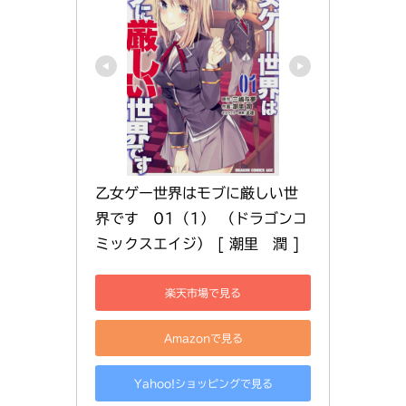
乙女ゲー世界はモブに厳しい世
界です　01（1） （ドラゴンコ
ミックスエイジ） [ 潮里　潤 ]
楽天市場で見る
Amazonで見る
Yahoo!ショッピングで見る