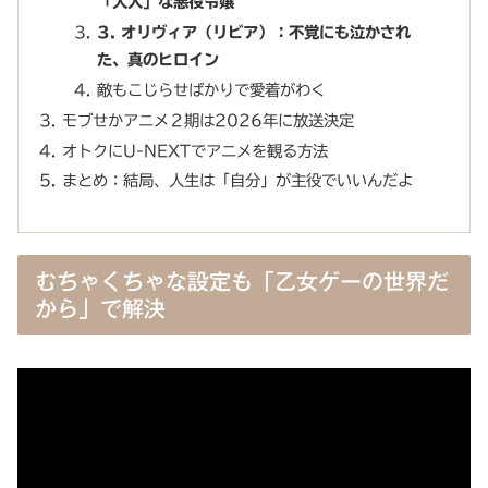
「大人」な悪役令嬢
3. オリヴィア（リビア）：不覚にも泣かされ
た、真のヒロイン
敵もこじらせばかりで愛着がわく
モブせかアニメ２期は2026年に放送決定
オトクにU-NEXTでアニメを観る方法
まとめ：結局、人生は「自分」が主役でいいんだよ
むちゃくちゃな設定も「乙女ゲーの世界だ
から」で解決