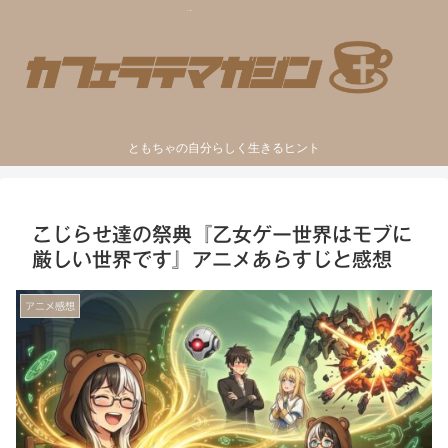
ともちゃの自分らしく生きるヒント
こじらせ達の祭典『乙女ゲー世界はモブに
厳しい世界です』アニメあらすじと感想
アニメ感想