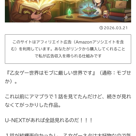
2026.03.21
このサイトはアフィリエイト広告（Amazonアソシエイトを含
む）を利用しています。あなたがリンクから購入してくれること
で私が広告収入を得られる仕組みです
『乙女ゲー世界はモブに厳しい世界です』（通称：モブせ
か）。
これ以前にアマプラで１話を見てたんだけど、続きが見れ
なくてがっかりした作品。
U-NEXTがあれば全話見れるのだ！！！
１話が結構面白かったし、乙女ゲーネタは大好物なので気