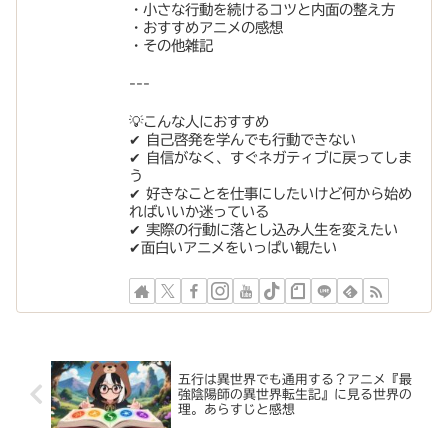
・小さな行動を続けるコツと内面の整え方
・おすすめアニメの感想
・その他雑記
---
💡こんな人におすすめ
✔︎ 自己啓発を学んでも行動できない
✔︎ 自信がなく、すぐネガティブに戻ってしま
う
✔︎ 好きなことを仕事にしたいけど何から始め
ればいいか迷っている
✔︎ 実際の行動に落とし込み人生を変えたい
✔︎面白いアニメをいっぱい観たい
五行は異世界でも通用する？アニメ『最
強陰陽師の異世界転生記』に見る世界の
理。あらすじと感想