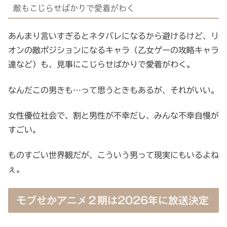
敵もこじらせばかりで愛着がわく
あんまり言いすぎるとネタバレになるから避けるけど、リ
オンの敵ポジションになるキャラ（乙女ゲーの攻略キャラ
達など）も、見事にこじらせばかりで愛着がわく。
なんだこの男きも…って思うときもあるが、それがいい。
女性優位社会で、割と男性が不幸だし、みんな不幸自慢が
すごい。
ものすごい世界観だが、こういう男って現実にもいるよね
ぇ。
モブせかアニメ２期は2026年に放送決定