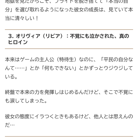
地獄を見たからこそ、プライドを脱ぎ捨てて「本当の自
分」を選び取れるようになった彼女の成長は、見ていて本
当に清々しい！
3. オリヴィア（リビア）：不覚にも泣かされた、真の
ヒロイン
本来はゲームの主人公（特待生）なのに、「平民の自分な
んて……」とか「何もできない」とかずっとウジウジして
いる。
終盤で本来の力を発揮しはじめるんだけど、そこで不覚に
も涙してしまった。
彼女の態度にイラつくときもあるけど、他人とは思えんの
だ…