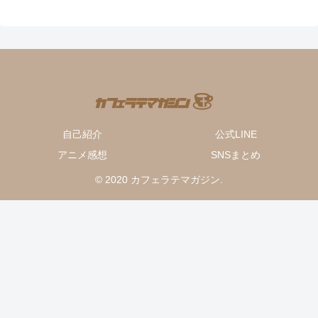
自己紹介
公式LINE
アニメ感想
SNSまとめ
© 2020 カフェラテマガジン.