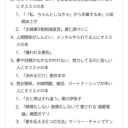
にオススメの本
「「私、ちゃんとしなきゃ」から卒業する本」小田
桐あさぎ
「主婦業9割削減宣言」唐仁原けいこ
人間関係がしんどい、メンタルやられてる人にオスス
メの本
「嫌われる勇気」
夢や目標がなかなか叶わない、努力してるのに苦しい
人にオススメの本
「決めるだけ」奥井まゆ
男女関係、夫婦問題、婚活、パートナーシップが辛い
人にオススメの本
「女と男はすれ違う」黒川伊保子
「無理もしない 我慢もしないで 愛される 溺愛理
論」瀬里沢マリ
「愛を伝える5つの方法」ゲーリー・チャップマン