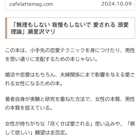
かに生きていくことを応援してくれる女の必読書。
2024.10.09
cafelattemag.com
「無理もしない 我慢もしないで 愛される 溺愛
理論」瀬里沢マリ
この本は、小手先の恋愛テクニックを身につけたり、男性
を思い通りに支配するための本じゃない。
婚活や恋愛はもちろん、夫婦関係にまで影響を与える愛さ
れる女性になるための本。
著者自身が実験と研究を重ねた方法で、女性の本質、男性
の本質を捉えている。
女性が持ちがちな「尽くせば愛される」思い込みや、「察
して欲しい」願望は全否定。