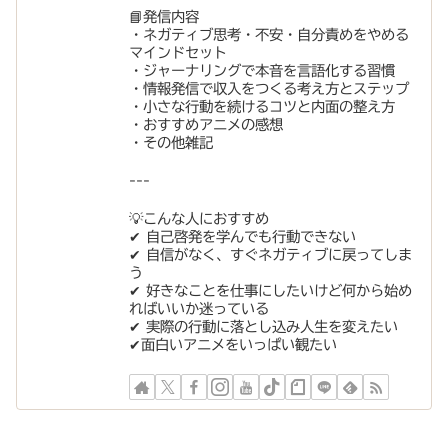
📘発信内容
・ネガティブ思考・不安・自分責めをやめる
マインドセット
・ジャーナリングで本音を言語化する習慣
・情報発信で収入をつくる考え方とステップ
・小さな行動を続けるコツと内面の整え方
・おすすめアニメの感想
・その他雑記
---
💡こんな人におすすめ
✔︎ 自己啓発を学んでも行動できない
✔︎ 自信がなく、すぐネガティブに戻ってしま
う
✔︎ 好きなことを仕事にしたいけど何から始め
ればいいか迷っている
✔︎ 実際の行動に落とし込み人生を変えたい
✔︎面白いアニメをいっぱい観たい