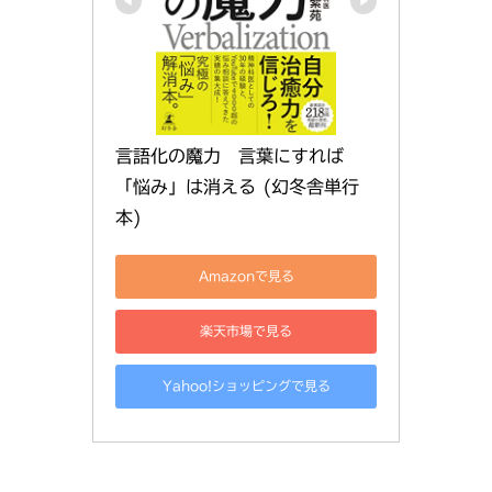
言語化の魔力　言葉にすれば
「悩み」は消える (幻冬舎単行
本)
Amazonで見る
楽天市場で見る
Yahoo!ショッピングで見る