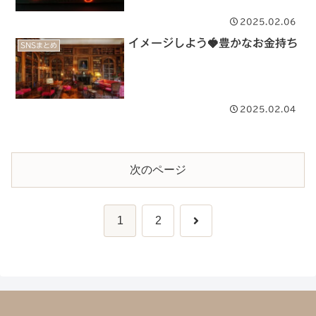
2025.02.06
イメージしよう🍓豊かなお金持ち
SNSまとめ
2025.02.04
次のページ
次
1
2
へ