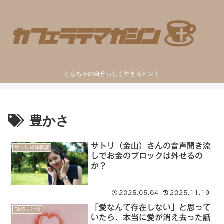
ともちゃの自分らしく生きるヒント
豊かさ
サトリ（金山）さんの音声聞き流
サトリ式体験談
しでお金のブロックは外せるの
か？
2025.05.04
2025.11.19
「愛なんて存在しない」と思って
SNSまとめ
いたら、本当に愛が消え去った話