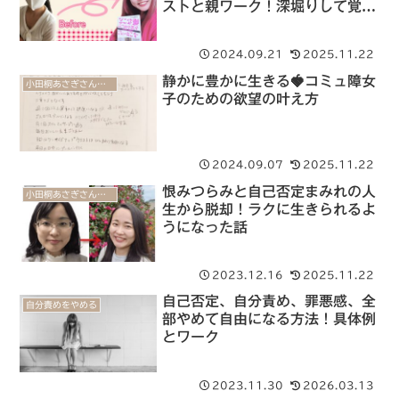
ストと親ワーク！深堀りして覚醒
が加速
2024.09.21
2025.11.22
静かに豊かに生きる🍓コミュ障女
小田桐あさぎさんの魅力覚醒講座【体験談】
子のための欲望の叶え方
2024.09.07
2025.11.22
恨みつらみと自己否定まみれの人
小田桐あさぎさんの魅力覚醒講座【体験談】
生から脱却！ラクに生きられるよ
うになった話
2023.12.16
2025.11.22
自己否定、自分責め、罪悪感、全
自分責めをやめる
部やめて自由になる方法！具体例
とワーク
2023.11.30
2026.03.13