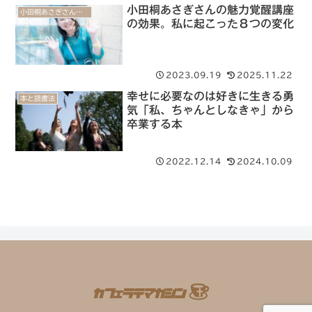
小田桐あさぎさんの魅力覚醒講座
小田桐あさぎさんの魅力覚醒講座【体験談】
の効果。私に起こった８つの変化
2023.09.19
2025.11.22
幸せに必要なのは好きに生きる勇
本と読書法
気「私、ちゃんとしなきゃ」から
卒業する本
2022.12.14
2024.10.09