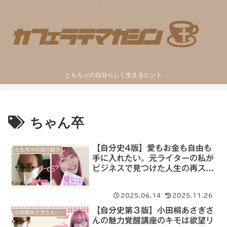
ともちゃの自分らしく生きるヒント
ちゃん卒
【自分史4版】愛もお金も自由も
ともちゃの自己紹介
手に入れたい。元ライターの私が
ビジネスで見つけた人生の再スタ
ート
2025.06.14
2025.11.26
【自分史第３版】小田桐あさぎさ
小田桐あさぎさんの魅力覚醒講座【体験談】
んの魅力覚醒講座のキモは欲望リ